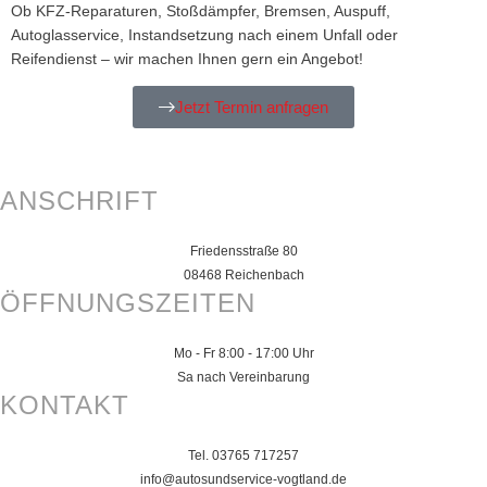
Ob KFZ-Reparaturen, Stoßdämpfer, Bremsen, Auspuff,
Autoglasservice, Instandsetzung nach einem Unfall oder
Reifendienst – wir machen Ihnen gern ein Angebot!
Jetzt Termin anfragen
ANSCHRIFT
Friedensstraße 80
08468 Reichenbach
ÖFFNUNGSZEITEN
Mo - Fr 8:00 - 17:00 Uhr
Sa nach Vereinbarung
KONTAKT
Tel. 03765 717257
info@autosundservice-vogtland.de