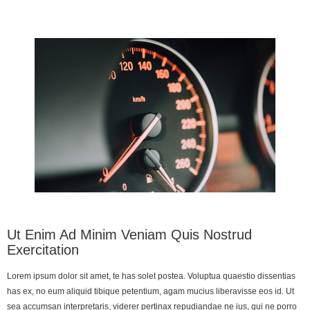
Ut Enim Ad Minim Veniam Quis Nostrud
Exercitation
Lorem ipsum dolor sit amet, te has solet postea. Voluptua quaestio dissentias
has ex, no eum aliquid tibique petentium, agam mucius liberavisse eos id. Ut
sea accumsan interpretaris, viderer pertinax repudiandae ne ius, qui ne porro