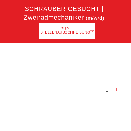
SCHRAUBER GESUCHT |
Zweiradmechaniker
(m/w/d)
ZUR
STELLENAUSSCHREIBUNG
Kleinanzeigen