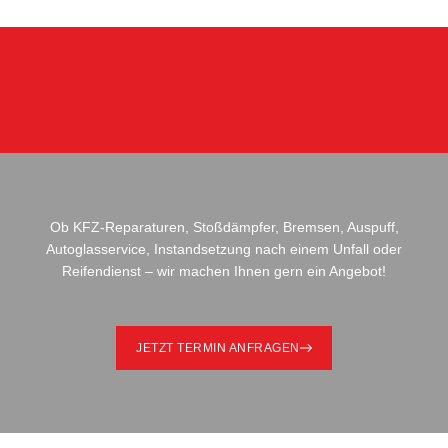
Ob KFZ-Reparaturen, Stoßdämpfer, Bremsen, Auspuff,
Autoglasservice, Instandsetzung nach einem Unfall oder
Reifendienst – wir machen Ihnen gern ein Angebot!
JETZT TERMIN ANFRAGEN