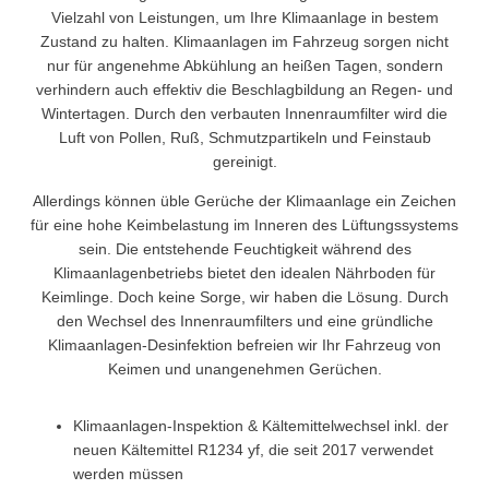
Vielzahl von Leistungen, um Ihre Klimaanlage in bestem
Zustand zu halten. Klimaanlagen im Fahrzeug sorgen nicht
nur für angenehme Abkühlung an heißen Tagen, sondern
verhindern auch effektiv die Beschlagbildung an Regen- und
Wintertagen. Durch den verbauten Innenraumfilter wird die
Luft von Pollen, Ruß, Schmutzpartikeln und Feinstaub
gereinigt.
Allerdings können üble Gerüche der Klimaanlage ein Zeichen
für eine hohe Keimbelastung im Inneren des Lüftungssystems
sein. Die entstehende Feuchtigkeit während des
Klimaanlagenbetriebs bietet den idealen Nährboden für
Keimlinge. Doch keine Sorge, wir haben die Lösung. Durch
den Wechsel des Innenraumfilters und eine gründliche
Klimaanlagen-Desinfektion befreien wir Ihr Fahrzeug von
Keimen und unangenehmen Gerüchen.
Klimaanlagen-Inspektion & Kältemittelwechsel inkl. der
neuen Kältemittel R1234 yf, die seit 2017 verwendet
werden müssen