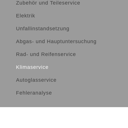
Zubehör und Teileservice
Elektrik
Unfallinstandsetzung
Abgas- und Hauptuntersuchung
Rad- und Reifenservice
Klimaservice
Autoglasservice
Fehleranalyse