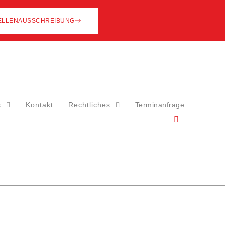
ELLENAUSSCHREIBUNG
Terminanfrage
s
Kontakt
Rechtliches
Kleinanzeigen