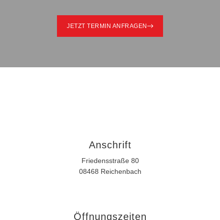
JETZT TERMIN ANFRAGEN
Anschrift
Friedensstraße 80
08468 Reichenbach
Öffnungszeiten