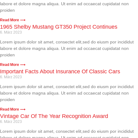
labore et dolore magna aliqua. Ut enim ad occaecat cupidatat non
proiden
Read More ⟶
1965 Shelby Mustang GT350 Project Continues
6. März 2023
Lorem ipsum dolor sit amet, consectet elit,sed do eiusm por incididut
labore et dolore magna aliqua. Ut enim ad occaecat cupidatat non
proiden
Read More ⟶
Important Facts About Insurance Of Classic Cars
6. März 2023
Lorem ipsum dolor sit amet, consectet elit,sed do eiusm por incididut
labore et dolore magna aliqua. Ut enim ad occaecat cupidatat non
proiden
Read More ⟶
Vintage Car Of The Year Recognition Award
6. März 2023
Lorem ipsum dolor sit amet, consectet elit,sed do eiusm por incididut
labore et dolore magna aliqua. Ut enim ad occaecat cupidatat non