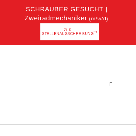
SCHRAUBER GESUCHT |
Zweiradmechaniker
(m/w/d)
ZUR
STELLENAUSSCHREIBUNG
Kleinanzeigen