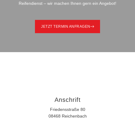
Reifendienst – wir machen Ihnen gern ein Angebot!
JETZT TERMIN ANFRAGEN
Anschrift
Friedensstraße 80
08468 Reichenbach